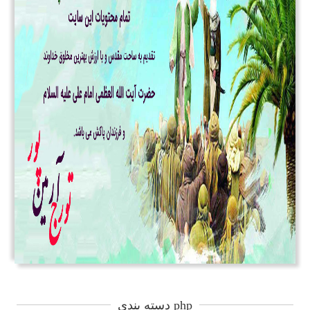
دسته بندی php