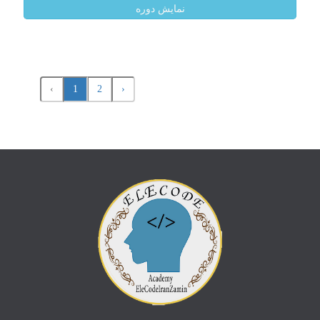
نمایش دوره
‹
1
2
›