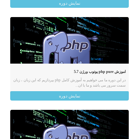
نمایش دوره
اموزش php pure یوتوب ورژن 5.7
در این دوره ما می خواهیم به آموزش کامل php بپردازیم که این زبان ، زبان
سمت سرور می باشد و ما با ان...
نمایش دوره