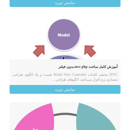
نمایش دوره
آموزش کامل ساخت mvc php-بدون فیلتر
MVC مخفف کلمات Model ‌View Controller هست و یک الگوی طراحی
معماری نرم افزار می‌باشد. الگوهای طراحی...
نمایش دوره