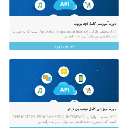
دوره آموزشی کامل api-یوتوب
API مخفف واژگان Application Programming Interface است که به صورت
تحت‌الفظی می‌توان آن را به «رابط بر...
نمایش دوره
دوره آموزشی کامل api-بدون فیلتر
API مخفف واژگان APPLICATION PROGRAMMING INTERFACE
است که به صورت تحت‌الفظی می‌توان آن را به «رابط بر...